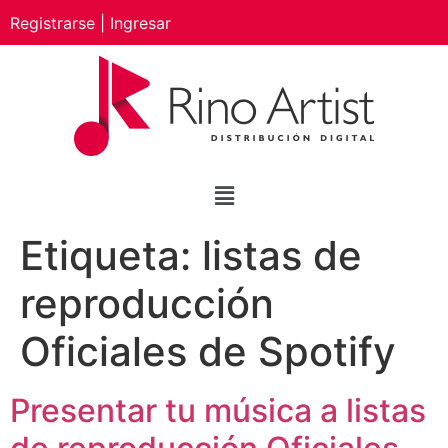
Registrarse
|
Ingresar
Etiqueta:
listas de
reproducción
Oficiales de Spotify
Presentar tu música a listas