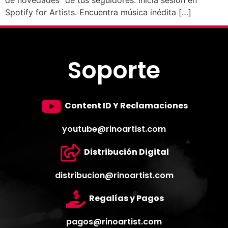
Spotify for Artists. Encuentra música inédita […]
Soporte
Content ID Y Reclamaciones
youtube@rinoartist.com
Distribución Digital
distribucion@rinoartist.com
Regalías y Pagos
pagos@rinoartist.com